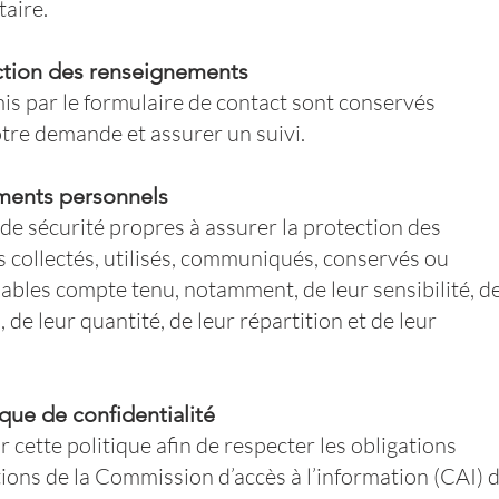
taire.
uction des renseignements
s par le formulaire de contact sont conservés
tre demande et assurer un suivi.
ements personnels
e sécurité propres à assurer la protection des
collectés, utilisés, communiqués, conservés ou
nables compte tenu, notamment, de leur sensibilité, d
on, de leur quantité, de leur répartition et de leur
ique de confidentialité
cette politique afin de respecter les obligations
ions de la Commission d’accès à l’information (CAI) 