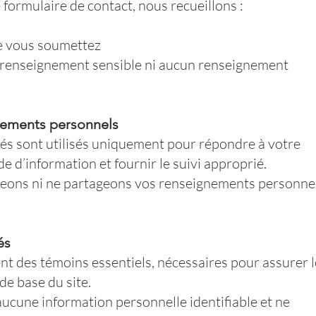
 formulaire de contact, nous recueillons :
e vous soumettez
 renseignement sensible ni aucun renseignement
gnements personnels
és sont utilisés uniquement pour répondre à votre
 d’information et fournir le suivi approprié.
eons ni ne partageons vos renseignements personne
és
nt des témoins essentiels, nécessaires pour assurer l
e base du site.
aucune information personnelle identifiable et ne