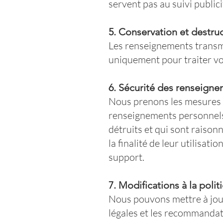
servent pas au suivi publici
5. Conservation et destr
Les renseignements transmi
uniquement pour traiter vo
6. Sécurité des renseign
Nous prenons les mesures d
renseignements personnels 
détruits et qui sont raison
la finalité de leur utilisati
support.
7. Modifications à la polit
Nous pouvons mettre à jour 
légales et les recommandat