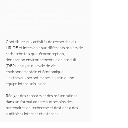
produit (DEP)
Des aptitudes et compétences en 
programmation (ex. : VBA pour Excel, Python) 
constituent des atouts.
Contribuer aux activités de recherche du 
LIRIDE et intervenir sur différents projets de 
recherche tels que: écoconception, 
déclaration environnementale de produit 
(DEP), analyse du cycle de vie 
environnementale et économique.
 Les travaux seront menés au sein d'une 
Rédiger des rapports et des présentations 
dans un format adapté aux besoins des 
partenaires de recherche et destinés à des 
Développer des solutions et outils sur mesure 