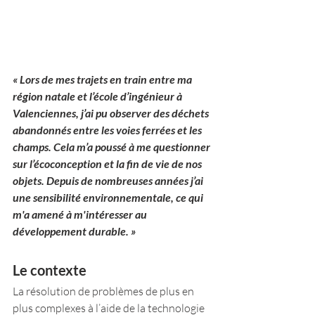
« Lors de mes trajets en train entre ma 
région natale et l’école d’ingénieur à 
Valenciennes, j’ai pu observer des déchets 
abandonnés entre les voies ferrées et les 
champs. Cela m’a poussé à me questionner 
sur l’écoconception et la fin de vie de nos 
objets. Depuis de nombreuses années j’ai 
une sensibilité environnementale, ce qui 
m'a amené à m'intéresser au 
développement durable. »
Le contexte
La résolution de problèmes de plus en 
plus complexes à l’aide de la technologie 