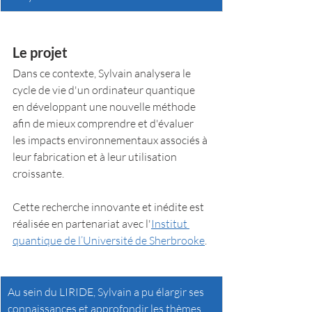
Le projet
Dans ce contexte, Sylvain analysera le 
cycle de vie d'un ordinateur quantique 
en développant une nouvelle méthode 
afin de mieux comprendre et d'évaluer 
les impacts environnementaux associés à 
leur fabrication et à leur utilisation 
croissante.
Cette recherche innovante et inédite est 
réalisée en partenariat avec l'
Institut 
quantique de l’Université de Sherbrooke
.
Au sein du LIRIDE, Sylvain a pu élargir ses 
connaissances et approfondir les thèmes